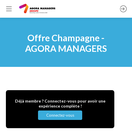
Offre Champagne -
AGORA MANAGERS
Déjà membre ? Connectez-vous pour avoir une
expérience complète !
Connectez-vous